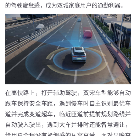
的驾驶疲惫感，成为双城家庭用户的通勤利器。
在高快路上，打开辅助驾驶，双宋车型能够自动
跟车保持安全车距，遇到慢车时自主识别最优车
道并完成变道超车，临近匝道前提前规划路线并
自动驶入驶出，遇到大车并排时还能智慧避让，
给用户全程没有紧绷感的从容享受。面对早晚高