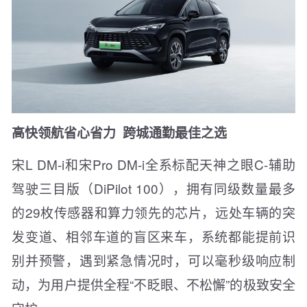
高快领航省心省力
跨城通勤最佳之选
宋L DM-i和宋Pro DM-i全系标配天神之眼C-辅助
驾驶三目版（DiPilot 100），拥有同级数量最多
的29枚传感器和算力领先的芯片，远处车辆的突
发变道、相邻车道的盲区来车，系统都能提前识
别并预警，遇到紧急情况时，可以毫秒级响应制
动，为用户提供全程“不眨眼、不松懈”的极致安全