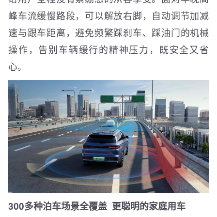
峰车流缓慢路段，可以解放右脚，自动调节加减
速与跟车距离，避免频繁踩刹车、踩油门的机械
操作，告别车辆缓行的精神压力，既安全又省
心。
300多种
泊车场景
全覆盖
更聪明的
家庭
用车