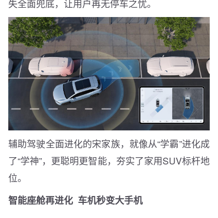
失全面兜底，让用户再无停车之忧。
辅助驾驶全面进化的宋家族，就像从“学霸”进化成
了“学神”，更聪明更智能，夯实了家用SUV标杆地
位。
智能座舱再进化
车机秒变大手机