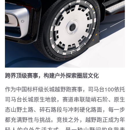
跨界顶级赛事，构建户外探索圈层文化
作为中国标杆级长城越野跑赛事，司马台100依托
司马台长城原生地貌，赛道串联陡峭石阶、原生
态山野土路、碎石路段与冲刺硬化路面，每一步
都充满野性与挑战。竞技之外，越野跑正成为年
轻人的户外生活方式，是一种山野间的自我表