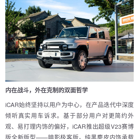
内在战斗，外在克制的双面哲学
iCAR始终坚持以用户为中心，在产品迭代中深度
倾听真实用车诉求。基于部分用户对更简约外
观、易打理内饰的偏好，iCAR推出超级V23赛博
版全新版型——暗影极客版。纯黑麂皮内饰承载