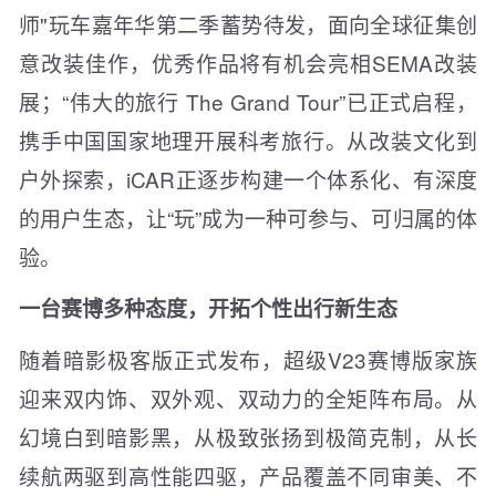
师"玩车嘉年华第二季蓄势待发，面向全球征集创
意改装佳作，优秀作品将有机会亮相SEMA改装
展；“伟大的旅行 The Grand Tour”已正式启程，
携手中国国家地理开展科考旅行。从改装文化到
户外探索，iCAR正逐步构建一个体系化、有深度
的用户生态，让“玩”成为一种可参与、可归属的体
验。
一台赛博多种态度，开拓个性出行新生态
随着暗影极客版正式发布，超级V23赛博版家族
迎来双内饰、双外观、双动力的全矩阵布局。从
幻境白到暗影黑，从极致张扬到极简克制，从长
续航两驱到高性能四驱，产品覆盖不同审美、不