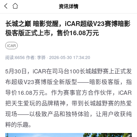


资讯详情
长城之巅 暗影觉醒，iCAR超级V23赛博暗影
极客版正式上市，售价16.08万元
iCAR
阅读:6656 作者: 李骅 · 2026-05-30 17:34:20
5月30日，iCAR在司马台100长城越野赛上正式发
布超级V23赛博版全新版型——暗影极客版，指
导价16.08万元。作为赛事官方合作伙伴，iCAR
把天生爱玩的品牌精神，带到长城越野赛的热爱
现场——以极致产品和独特体验，让用户收获纯
粹的乐趣。