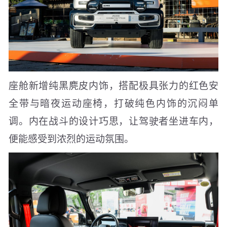
座舱新增纯黑麂皮内饰，搭配极具张力的红色安
全带与暗夜运动座椅，打破纯色内饰的沉闷单
调。内在战斗的设计巧思，让驾驶者坐进车内，
便能感受到浓烈的运动氛围。