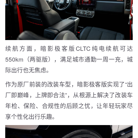
续航方面，暗影极客版CLTC纯电续航可达
550km（两驱版），满足城市通勤一周一充，城
际出行也无焦虑。
作为原厂前装的改装车型，暗影极客版实现了“出
厂即巅峰，上牌即合法”，从根源上解决了改装车
年检、保险、合规性的后顾之忧，让年轻玩家尽
享个性化出行乐趣。