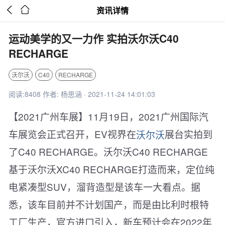


资讯详情
运动美学的又一力作 实拍沃尔沃C40
RECHARGE
沃尔沃
C40
RECHARGE
阅读:8408 作者: 杨思涵 · 2021-11-24 14:01:03
【2021广州车展】11月19日，2021广州国际汽
车展览会正式召开，EV视界在
沃尔沃
展台实拍到
了C40 RECHARGE。沃尔沃C40 RECHARGE
基于沃尔沃XC40 RECHARGE打造而来，定位纯
电紧凑型SUV，溜背造型是该车一大看点。据
悉，该车目前并不计划国产，而是由比利时根特
工厂生产，官方进口引入，新车预计会在2022年