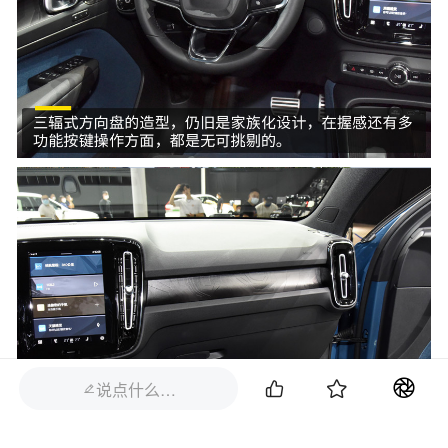


说点什么…
