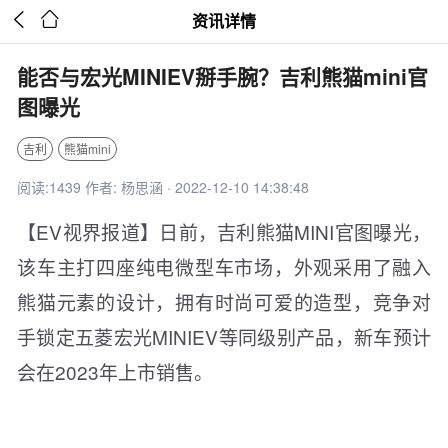


资讯详情
能否与宏光MINIEV掰手腕？吉利熊猫mini官
图曝光
吉利
熊猫mini
阅读:1439 作者: 杨思涵 · 2022-12-10 14:38:48
【EV视界报道】日前，吉利熊猫MINI官图曝光，
该车主打四座纯电微型车市场，外观采用了融入
熊猫元素的设计，拥有时尚可爱的造型，竞争对
手锁定五菱宏光MINIEV等同级别产品，新车预计
会在2023年上市销售。