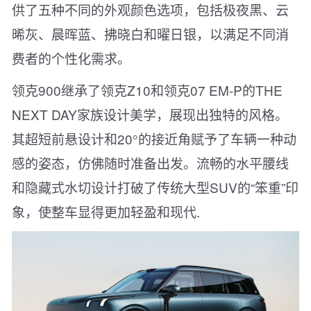
供了五种不同的外观颜色选项，包括极夜黑、云
晞灰、晨晖蓝、拂晓白和曜日银，以满足不同消
费者的个性化需求。
领克900继承了领克Z10和领克07 EM-P的THE
NEXT DAY家族设计美学，展现出独特的风格。
其超短前悬设计和20°的接近角赋予了车辆一种动
感的姿态，仿佛随时准备出发。流畅的水平腰线
和隐藏式水切设计打破了传统大型SUV的“笨重”印
象，使整车显得更加轻盈和现代.