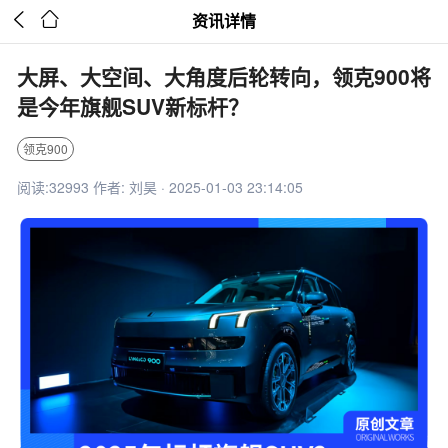


资讯详情
大屏、大空间、大角度后轮转向，领克900将
是今年旗舰SUV新标杆？
领克900
阅读:32993 作者: 刘昊 · 2025-01-03 23:14:05