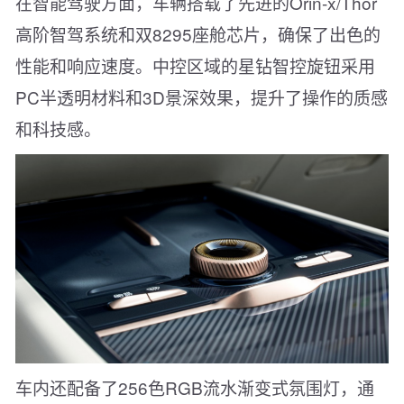
在智能驾驶方面，车辆搭载了先进的Orin-x/Thor
高阶智驾系统和双8295座舱芯片，确保了出色的
性能和响应速度。中控区域的星钻智控旋钮采用
PC半透明材料和3D景深效果，提升了操作的质感
和科技感。
车内还配备了256色RGB流水渐变式氛围灯，通