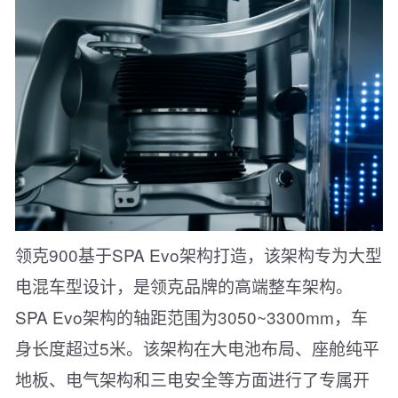
领克900基于SPA Evo架构打造，该架构专为大型
电混车型设计，是领克品牌的高端整车架构。
SPA Evo架构的轴距范围为3050~3300mm，车
身长度超过5米。该架构在大电池布局、座舱纯平
地板、电气架构和三电安全等方面进行了专属开