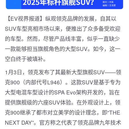
【EV视界报道】纵观领克品牌的发展，自其以
SUV车型亮相市场以来，便推出了众多备受欢迎
的车型。然而，尽管产品线丰富，似乎一直缺少
一款能够担当旗舰角色的大型SUV。如今，这一
空白终于被填补。
1月3日，领克发布了其最新大型旗舰SUV——领
克900（内部代号L946）。这款SUV是基于专为
大型电混车型设计的SPA Evo架构开发的，旨在
提供旗舰级的六座SUV体验。在外观设计上，领
克900继承了都市对立美学的设计理念，即“THE
NEXT DAY”。官方称之代表了领克品牌九年技术