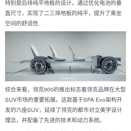
特别是后排纯平地板的设计，通过优化电池的垂
直尺寸，实现了二三排地板的纯平，提升了乘坐
空间的舒适性.
综合来看，领克900的推出标志着领克品牌在大型
SUV市场的重要拓展。这款基于SPA Evo架构开
发的六座SUV，延续了领克的都市对立美学设计
理念，并配备了先进的技术和动力系统。