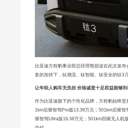
比亚迪方程豹事业部总经理熊甜波在此次发布
套的加持下，钛潮流、钛智能、钛安全的钛3
让年轻人购车无负担 价格诚意十足权益能够到
作为比亚迪旗下的个性化品牌，方程豹始终坚
1km后驱智驾Pro版13.38万元；501km后驱智驾
驱智驾Ultra版16.38万元；501km四驱
交付。