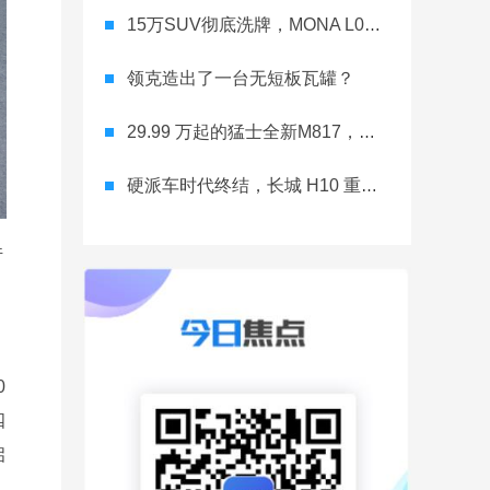
15万SUV彻底洗牌，MONA L03直接降维打击
领克造出了一台无短板瓦罐？
29.99 万起的猛士全新M817，从此越野不靠老司机
硬派车时代终结，长城 H10 重新洗牌
件
0
四
启