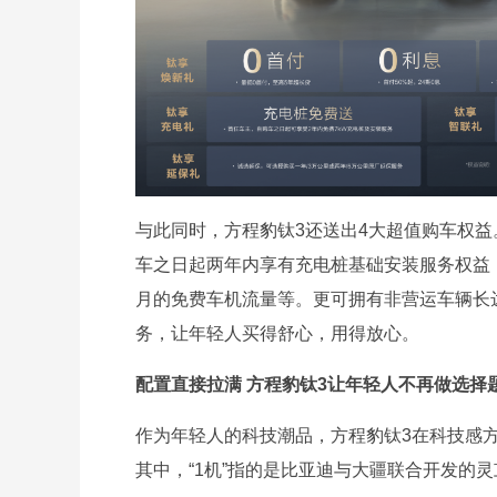
与此同时，方程豹钛3还送出4大超值购车权益
车之日起两年内享有充电桩基础安装服务权益；
月的免费车机流量等。更可拥有非营运车辆长达
务，让年轻人买得舒心，用得放心。
配置直接拉满 方程豹钛3让年轻人不再做选择
作为年轻人的科技潮品，方程豹钛3在科技感方面
其中，“1机”指的是比亚迪与大疆联合开发的