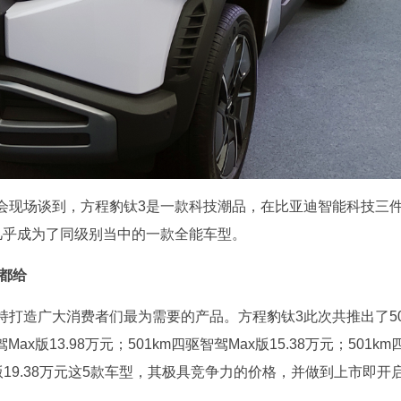
会现场谈到，方程豹钛3是一款科技潮品，在比亚迪智能科技三
几乎成为了同级别当中的一款全能车型。
都给
持打造广大消费者们最为需要的产品。方程豹钛3此次共推出了5
Max版13.98万元；501km四驱智驾Max版15.38万元；501km
无人机版19.38万元这5款车型，其极具竞争力的价格，并做到上市即开