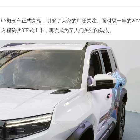
PER 3概念车正式亮相，引起了大家的广泛关注。而时隔一年的202
本——方程豹钛3正式上市，再次成为了人们关注的焦点。