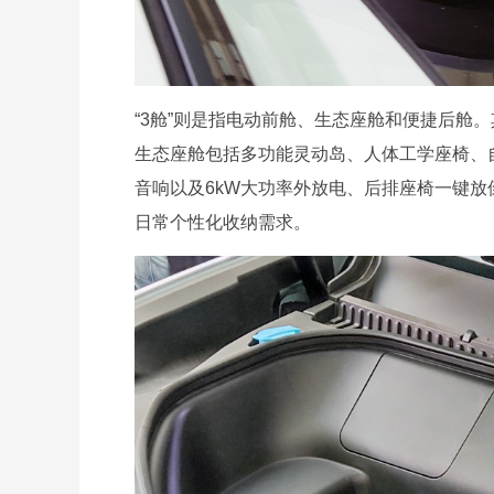
“3舱”则是指电动前舱、生态座舱和便捷后舱
生态座舱包括多功能灵动岛、人体工学座椅、自
音响以及6kW大功率外放电、后排座椅一键放
日常个性化收纳需求。