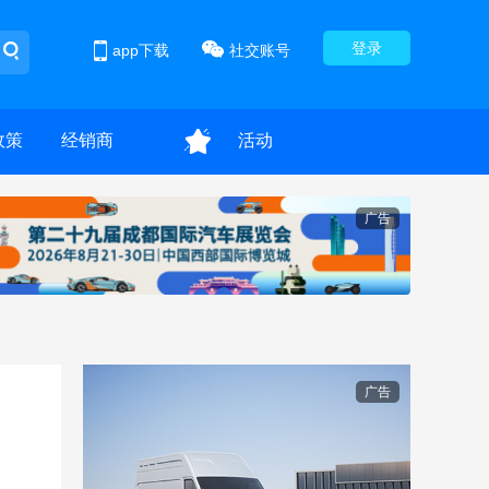
登录
app下载
社交账号
政策
经销商
活动
广告
广告