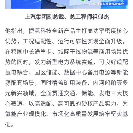
上汽集团副总裁、总工程师祖似杰
他指出，捷氢科技全新产品主打高功率密度核心
优势，工况适配性、运行可靠性实现全面升级，
在稳固中长途重卡、城际干线物流等商用场景优
势的同时，发力新型电力系统赛道，可良好适配
氢电耦合、园区储能、数据中心备用电源等新能
源配套场景，同时覆盖矿用装备、内河船舶等多
元新兴领域，全面贯通交通、储能、发电三大核
心赛道，以高适配、高可靠的硬核产品实力，为
氢能产业规模化、市场化高质量发展筑牢坚实基
础。