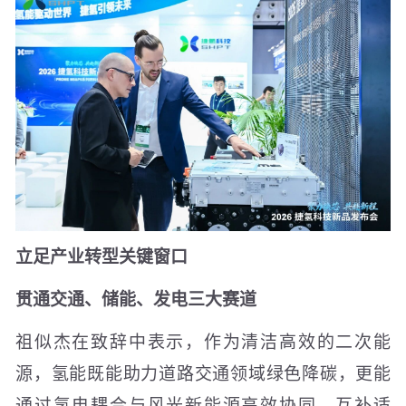
立足产业转型关键窗口
贯通交通、储能、发电三大赛道
祖似杰在致辞中表示，作为清洁高效的二次能
源，氢能既能助力道路交通领域绿色降碳，更能
通过氢电耦合与风光新能源高效协同、互补适