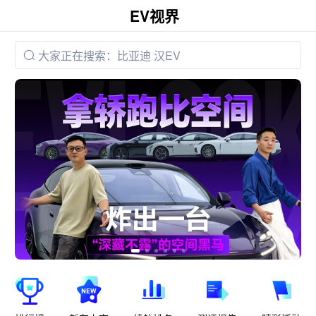
下拉刷新
EV视界
大家正在搜索：比亚迪 汉EV