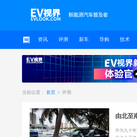
资讯
评测
新车
导购
技术
当前位置：
首页
评测
由北至南
作为九十年