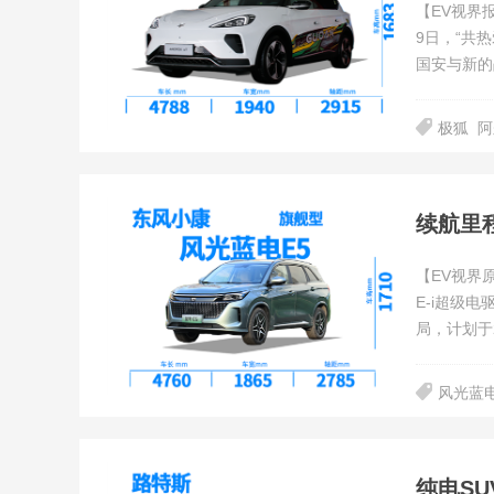
【EV视界
9日，“共
国安与新的
划”。此次
拍了极狐汽
极狐
阿
【EV视界
E-i超级
局，计划于
+琥珀棕的
风光蓝电
纯电SU