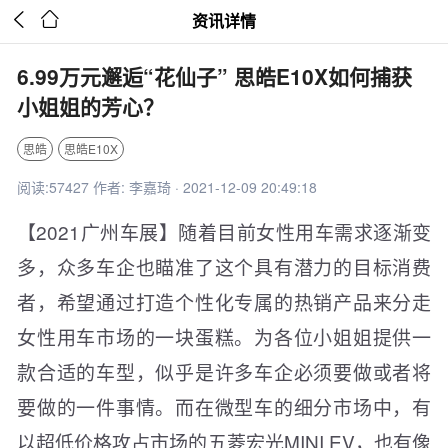


资讯详情
6.99万元邂逅“花仙子” 思皓E10X如何捕获
小姐姐的芳心？
思皓
思皓E10X
阅读:57427 作者: 李嘉琦 · 2021-12-09 20:49:18
【2021广州车展】随着目前女性用车需求逐渐变
多，众多车企也瞄准了这个具有潜力的目标消费
者，希望通过打造个性化专属的热销产品来分走
女性用车市场的一块蛋糕。为各位小姐姐提供一
款合适的车型，似乎是许多车企必须要做或者将
要做的一件事情。而在微型车的细分市场中，有
以超低价格攻占市场的五菱宏光MINI EV，也有像