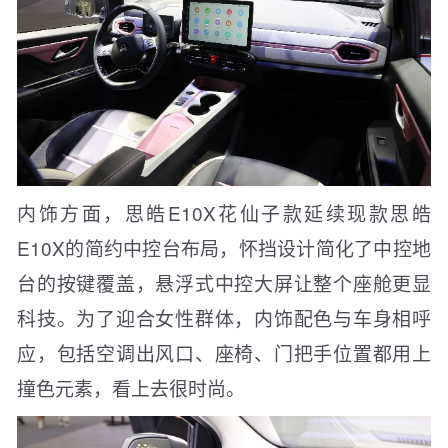
内饰方面，思皓E10X花仙子款延续现款思皓
E10X的简约中控台布局，怀挡设计简化了中控地
台的按键覆盖，悬浮式中控大屏让整个座舱更显
科技。为了迎合女性群体，内饰配色与车身相呼
应，包括空调出风口、座椅、门把手位置都用上
撞色元素，看上去很时尚。