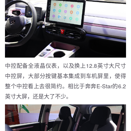
中控配备全液晶仪表，以及换上12.8英寸大尺寸
中控屏，大部分按键基本集成到车机屏里，使得
整个中控看上去很简约。相比于奔奔E-Star的6.2
英寸大屏，还是大了不少。