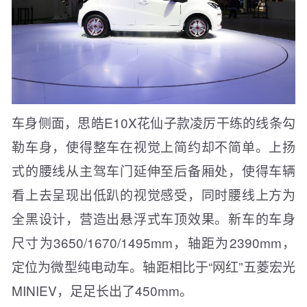
车身侧面，思皓E10X花仙子款凌厉干练的线条勾
勒车身，使得整车在视觉上简约却不简单。上扬
式的腰线从主驾车门延伸至后备厢处，使得车辆
看上去呈现出低趴的视觉感受，同时腰线上方为
全黑设计，营造出悬浮式车顶效果。新车的车身
尺寸为3650/1670/1495mm，轴距为2390mm，
定位为微型纯电动车。轴距相比于“网红”五菱宏光
MINIEV，足足长出了450mm。