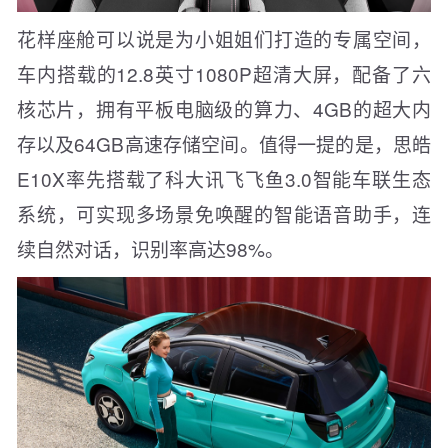
花样座舱可以说是为小姐姐们打造的专属空间，
车内搭载的12.8英寸1080P超清大屏，配备了六
核芯片，拥有平板电脑级的算力、4GB的超大内
存以及64GB高速存储空间。值得一提的是，思皓
E10X率先搭载了科大讯飞飞鱼3.0智能车联生态
系统，可实现多场景免唤醒的智能语音助手，连
续自然对话，识别率高达98%。