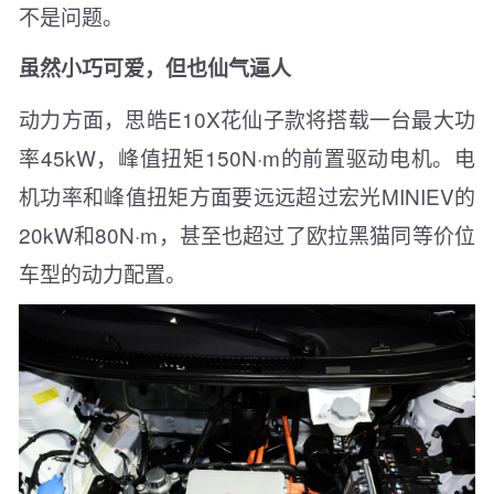
不是问题。
虽然小巧可爱，但也仙气逼人
动力方面，思皓E10X花仙子款将搭载一台最大功
率45kW，峰值扭矩150N·m的前置驱动电机。电
机功率和峰值扭矩方面要远远超过宏光MINIEV的
20kW和80N·m，甚至也超过了欧拉黑猫同等价位
车型的动力配置。