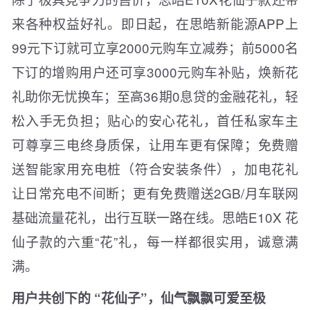
来各种权益好礼。即日起，在思皓新能源APP上
99元下订就可立享2000元购车立减券；前5000名
下订的增购用户还可享3000元购车补贴，焕新花
礼助你无忧换车；至高36期0息贷的金融花礼，轻
松入手无负担；贴心的安心花礼，首任私家车主
可尊享三电终身质保，让用车更有保障；免费赠
送智能家用充电桩（符合安装条件），加电花礼
让日常充电不间断；更有免费赠送2GB/月车联网
基础流量花礼，出行互联一路在线。思皓E10X 花
仙子款的六重“花”礼，每一样都很实用，诚意满
满。
用户共创下的 “花仙子”，仙气飘飘可爱至极