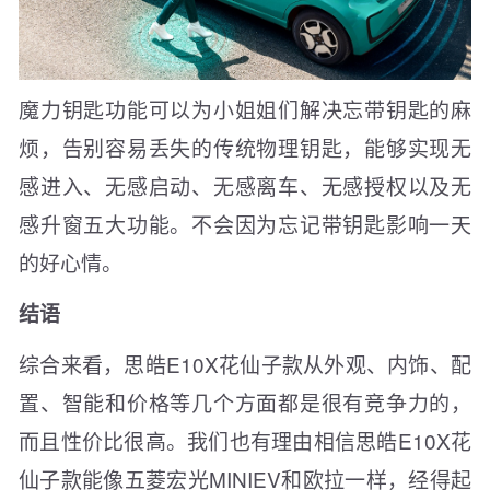
魔力钥匙功能可以为小姐姐们解决忘带钥匙的麻
烦，告别容易丢失的传统物理钥匙，能够实现无
感进入、无感启动、无感离车、无感授权以及无
感升窗五大功能。不会因为忘记带钥匙影响一天
的好心情。
结语
综合来看，思皓E10X花仙子款从外观、内饰、配
置、智能和价格等几个方面都是很有竞争力的，
而且性价比很高。我们也有理由相信思皓E10X花
仙子款能像五菱宏光MINIEV和欧拉一样，经得起