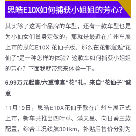
其实除了这两个品牌的车型，还有一款车型也是
为小仙女们量身定做的，那就是最近在广州车展
上市的思皓E10X 花仙子版。那么在花都邂逅“花
仙子”是一种怎样的体验？这款车如何捕获小姐姐
的芳心？下面我就带您来体验一下。
6.99万元起售/六重惊喜“花”礼，来自“花仙子”诚
意
11月19日，思皓E10X花仙子款在广州车展正式
上市，新车共推出四叶草、满天星、向日葵三款
配置，综合工况续航301km，补贴后售价分别为