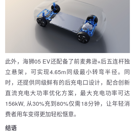
此外，海狮05 EV还配备了前麦弗逊+后五连杆独
立悬架，可实现4.65m同级最小转弯半径。同
时，还提供同级鲜有的后充电口设计，配合创新
直流充电大功率优化方案，最大充电功率可达
156kW, 从30%充到80%仅需18分钟，让年轻消
费者用车变得更加轻松惬意。
结语