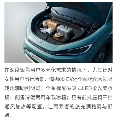
在深度聚焦用户多元化需求的情况下，尤其针对
女性用户出行场景，海狮05 EV还全系标配大视野
转角辅助照明灯；全系标配磁吸式LED柔光美妆
镜；配备冷暖两用车载冰箱；更有前排座椅三档
通风加热等配置，让驾乘者的旅充满格调与舒
适。