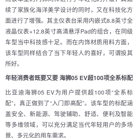
续了家族化海洋美学设计的同时，又在科技化方
面进行了增强。其主仪表台采用内嵌式8.8英寸全
液晶仪表+12.8英寸高清悬浮Pad的组合，在同级
车型当中科技感十足。而在内饰材质用料方面，
该车型同样结合了当下年轻人的喜好，可谓投其
所好。
年轻消费者既要又要 海狮05 EV超100项全系标配
比亚迪海狮05 EV为用户提供超100项“全系标
配”，真正做到了“入门即高配”。该车型的标配涵
盖安全、新能源、驾驶辅助、舒适、便利及智能
等多维领域，可以充分满足当代年轻用户的多场
景、多元化的用车需求。