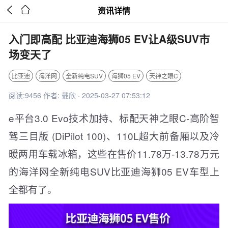


资讯详情
入门即高配 比亚迪海狮05 EV让A级SUV市
场变天了
比亚迪
海洋网
全新纯电SUV
海狮05 EV
天神之眼C
阅读:9456 作者: 戴欣 · 2025-03-27 07:53:12
e平台3.0 Evo技术加持、标配天神之眼C-高阶智
驾三目版 (DiPilot 100)、110L超大前备厢以及冷
暖两用车载冰箱，这些在售价11.78万-13.78万元
的海洋网全新纯电SUV比亚迪海狮05 EV车型上
全都有了。