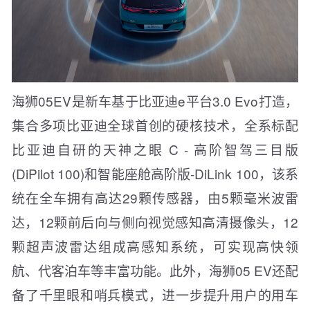
海狮05EV是新车基于比亚迪e平台3.0 Evo打造，
集合多项比亚迪全球首创的硬核技术，全系标配
比亚迪自研的天神之眼 C - 高阶智驾三目版
(DiPilot 100)和智能座舱高阶版-DiLink 100，该系
统在全车拥有高达29颗传感器，由5颗毫米波雷
达，12颗前后向与侧向视觉感知高清摄像头，12
颗超声波雷达组成高感知系统，可实现高快领
航、代客泊车等丰富功能。此外，海狮05 EV还配
备了千里眼和哨兵模式，进一步提升用户的用车